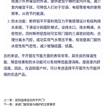
效减少外界噪音的传递，提供更加宁静的室内环境。减少
室内噪音干扰，可降低人们对于空调、电视等家电的使用
频率，从而节约能源。
防水功能：断桥铝平开窗利用压力平衡原理设计有结构排
水系统，下滑设计斜面阶梯式，设排水口，排水畅通，水
密性好。同时断桥铝型材可实现门窗的三道密封结构，合
理分离水汽腔，成功实现气水等压平衡，有效提高门窗的
水密性和气密性，减少玻璃结露、结霜。
总的来说，平开窗在节能方面的表现非常，其优良的保温性
能、隔音效果和防水功能可以有效降低能源消耗，提高室内舒
适度。因此，在选购窗户时，可以考虑选择平开窗作为节能环
保的优选产品。
上一条：
如何选择适合的平开门？
下一条：
系统门窗安装与维护的注意事项