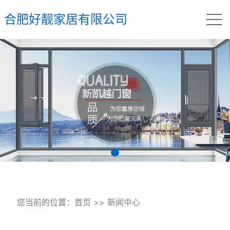
合肥好靓家居有限公司
您当前的位置：
首页
>>
新闻中心