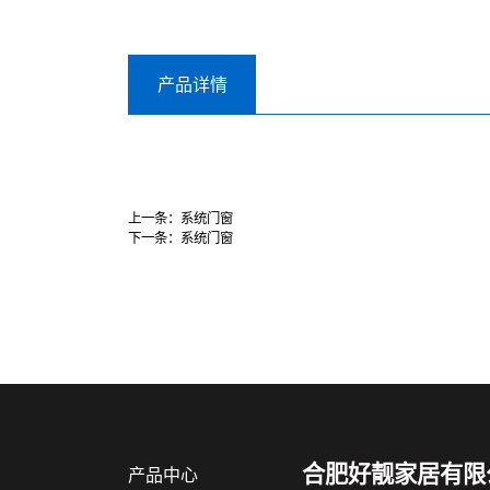
产品详情
上一条：
系统门窗
下一条：
系统门窗
合肥好靓家居有限
产品中心