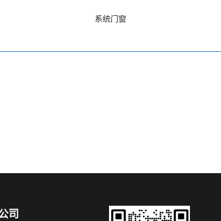
系统门窗
公司