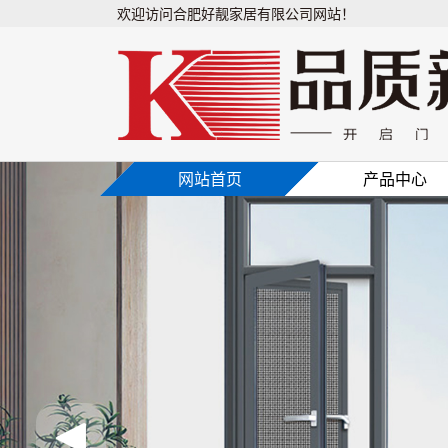
欢迎访问合肥好靓家居有限公司网站！
网站首页
产品中心